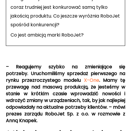
coraz trudniej jest konkurować samą tylko
jakością produktu. Co jeszcze wyróżnia RoboJet
spośród konkurencji?
Co jest ambicją marki RoboJet?
–
Reagujemy szybko na zmieniające się
potrzeby. Uruchomiliśmy sprzedaż pierwszego na
rynku przezroczystego modelu
X-One
. Mamy tę
przewagę nad masową produkcją, że jesteśmy w
stanie w krótkim czasie wprowadzić nowości i
wdrożyć zmiany w urządzeniach, tak, by jak najlepiej
odpowiadały na aktualne potrzeby klientów.
– mówi
prezes zarządu RoboJet Sp. z o.o. w rozmowie z
Anną Knapek.