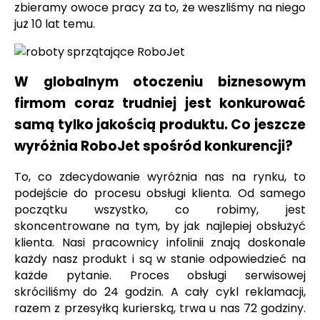
zbieramy owoce pracy za to, że weszliśmy na niego
już 10 lat temu.
W globalnym otoczeniu biznesowym
firmom coraz trudniej jest konkurować
samą tylko jakością produktu. Co jeszcze
wyróżnia RoboJet spośród konkurencji?
To, co zdecydowanie wyróżnia nas na rynku, to
podejście do procesu obsługi klienta. Od samego
początku wszystko, co robimy, jest
skoncentrowane na tym, by jak najlepiej obsłużyć
klienta. Nasi pracownicy infolinii znają doskonale
każdy nasz produkt i są w stanie odpowiedzieć na
każde pytanie. Proces obsługi serwisowej
skróciliśmy do 24 godzin. A cały cykl reklamacji,
razem z przesyłką kurierską, trwa u nas 72 godziny.