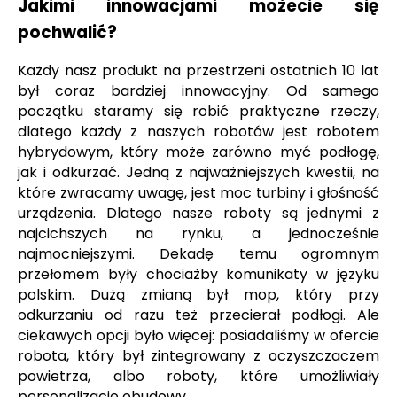
Jakimi innowacjami możecie się
pochwalić?
Każdy nasz produkt na przestrzeni ostatnich 10 lat
był coraz bardziej innowacyjny. Od samego
początku staramy się robić praktyczne rzeczy,
dlatego każdy z naszych robotów jest robotem
hybrydowym, który może zarówno myć podłogę,
jak i odkurzać. Jedną z najważniejszych kwestii, na
które zwracamy uwagę, jest moc turbiny i głośność
urządzenia. Dlatego nasze roboty są jednymi z
najcichszych na rynku, a jednocześnie
najmocniejszymi. Dekadę temu ogromnym
przełomem były chociażby komunikaty w języku
polskim. Dużą zmianą był mop, który przy
odkurzaniu od razu też przecierał podłogi. Ale
ciekawych opcji było więcej: posiadaliśmy w ofercie
robota, który był zintegrowany z oczyszczaczem
powietrza, albo roboty, które umożliwiały
personalizację obudowy.