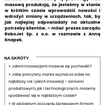
masową produkcją, że jesteśmy w stanie
w krótkim czasie wprowadzić nowości i
wdrożyć zmiany w urządzeniach, tak, by
jak najlepiej odpowiadały na aktualne
potrzeby klientów.
– mówi prezes zarządu
RoboJet Sp. z o.o. w rozmowie z Anną
Knapek.
NA SKRÓTY
>
Jakimi innowacjami możecie się pochwalić?
>
Jakie priorytety marka wyznacza sobie na
najbliższy rok i jakich innowacji – zarówno
produktowych, jak i technologicznych, możemy
spodziewać się w najbliższym czasie?
>
W globalnym otoczeniu biznesowym firmom