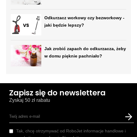
Odkurzacz workowy czy bezworkowy -
jaki będzie lepszy?
Jak zrobić zapach do odkurzacza, żeby
w domu pięknie pachniało?
Zapisz się do newslettera
Zyskaj 50 zł rabatu
Tak, chcę otrzymywać od RoboJet informacje handlowe i